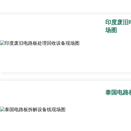
印度废旧
场图
泰国电路