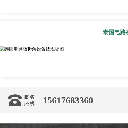
泰国电路
15617683360
产品中心