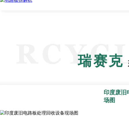
瑞赛克
印度废旧
场图