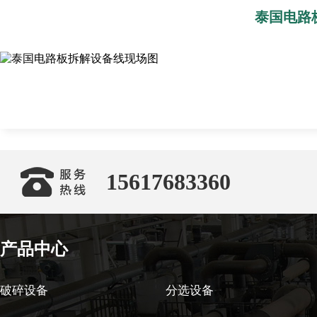
泰国电路
15617683360
产品中心
破碎设备
分选设备