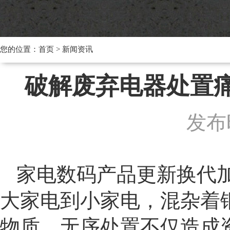
您的位置：
首页
>
新闻资讯
破解废弃电器处置
发布时
家电数码产品更新换代
大家电到小家电，混杂着
物质，无序处置不仅造成