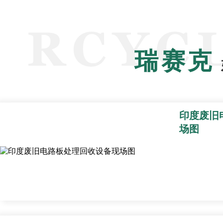
瑞赛克
印度废旧
场图